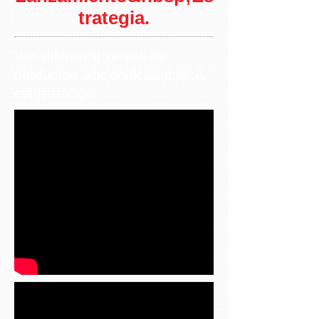
trategia.
Ver videos de ventas de
productos adicionales&nbsp;A
continuación.