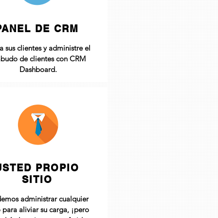
PANEL DE CRM
a sus clientes y administre el
budo de clientes con CRM
Dashboard.
USTED PROPIO
SITIO
emos administrar cualquier
o para aliviar su carga, ¡pero