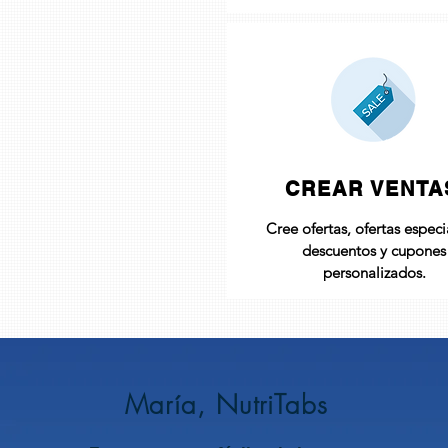
CREAR VENTA
Cree ofertas, ofertas especi
descuentos y cupones
personalizados.
María, NutriTabs