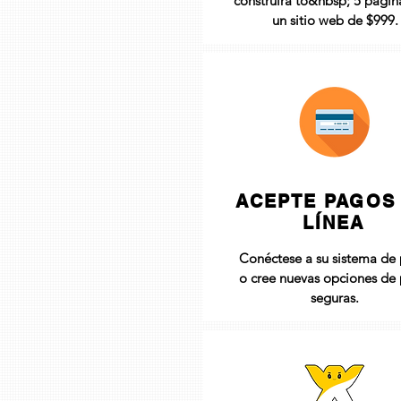
construirá to&nbsp; 5 págin
un sitio web de $999.
ACEPTE PAGOS
LÍNEA
Conéctese a su sistema de
o cree nuevas opciones de
seguras.