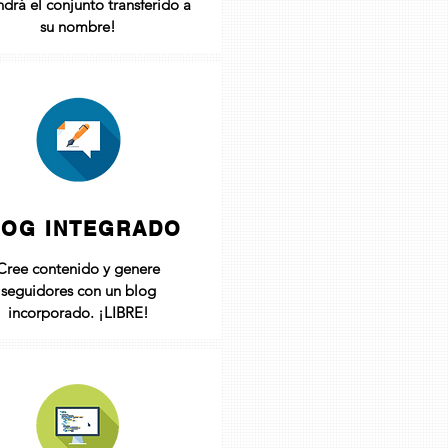
drá el conjunto transferido a
su nombre!
LOG INTEGRADO
Cree contenido y genere
seguidores con un blog
incorporado. ¡LIBRE!