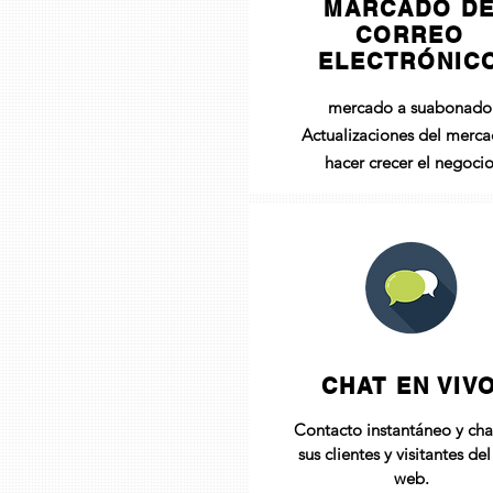
MARCADO D
CORREO
ELECTRÓNIC
mercado a su
abonado
Actualizaciones del merca
hacer crecer el negocio
CHAT EN VIV
Contacto instantáneo y cha
sus clientes y visitantes del 
web.