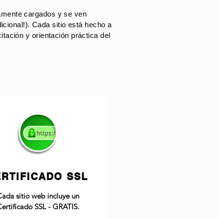
amente cargados y se ven
cional!). Cada sitio está hecho a
itación y orientación práctica del
RTIFICADO SSL
ada sitio web incluye un
ertificado SSL - GRATIS.