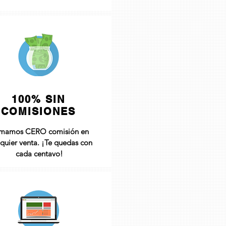
100% SIN
COMISIONES
mamos CERO comisión en
lquier venta. ¡Te quedas con
cada centavo!