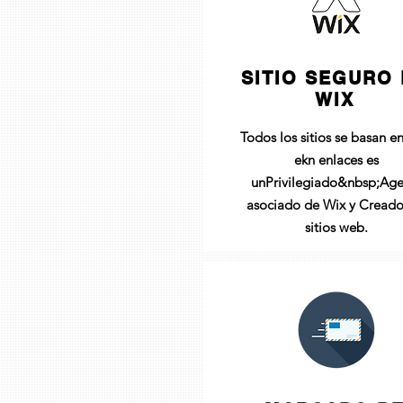
SITIO SEGURO
WIX
Todos los sitios se basan e
ekn enlaces es
un
Privilegiado
&nbsp;Age
asociado de Wix y Creado
sitios web.