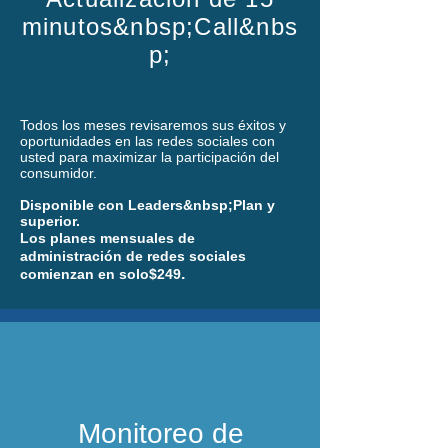
minutos&nbsp;Call&nbs
p;
Todos los meses revisaremos sus éxitos y
oportunidades en las redes sociales con
usted para maximizar la participación del
consumidor.
Disponible con Leaders&nbsp;Plan y
superior.
Los planes mensuales de
administración de redes sociales
.
comienzan en solo
$249
Monitoreo de