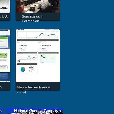
. UU.
Seminarios y
Formación
.
s
Mercadeo en línea y
social