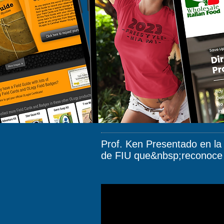
Prof. Ken Presentado en l
de FIU que&nbsp;reconoce 