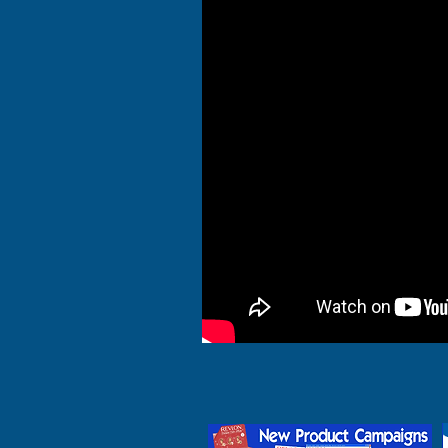
Published "3 Mistakes Made When 