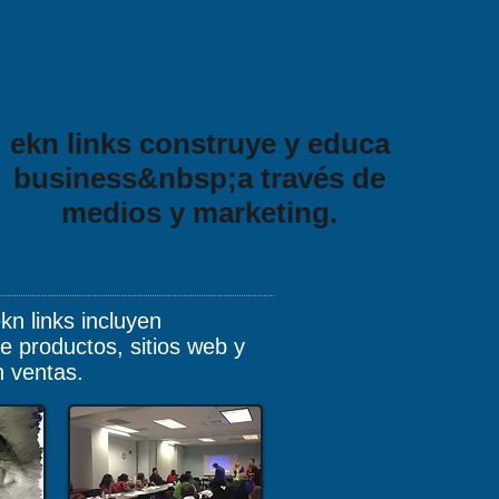
ekn links construye y educa
business&nbsp;a través de
medios y marketing.
kn links incluyen
e productos, sitios web y
n ventas.