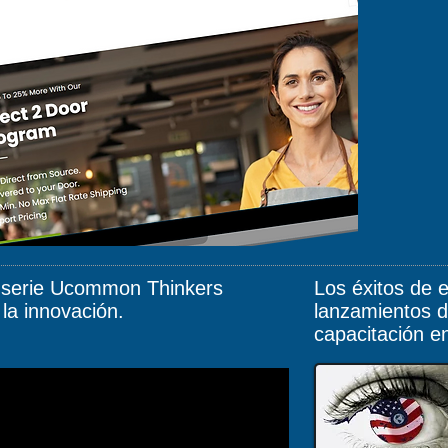
a serie Ucommon Thinkers
Los éxitos de e
la innovación.
lanzamientos d
capacitación e