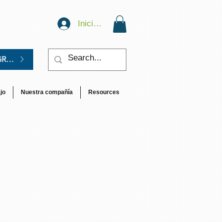
Iniciar sesión
GRATIS.
jo
Nuestra compañía
Resources