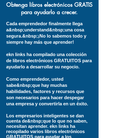
Obtenga libros electrónicos GRATIS
para ayudarlo a crecer.
Cada emprendedor finalmente llega
a&nbsp;understand&nbsp;una cosa
segura.&nbsp;¡No lo sabemos todo y
siempre hay más que aprender!
ekn links ha compilado una colección
de libros electrónicos GRATUITOS para
ayudarlo a desarrollar su negocio.
Como emprendedor, usted
sabe&nbsp;que hay muchas
habilidades, factores y recursos que
son necesarios para hacer despegar
una empresa y convertirla en un éxito.
Los empresarios inteligentes se dan
cuenta de&nbsp;que lo que no saben,
necesitan aprender. ekn links ha
recopilado varios libros electrónicos
GRATUITOS para ayudar a los