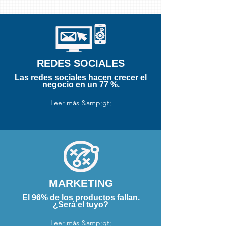
REDES SOCIALES
Las redes sociales hacen crecer el
negocio en un 77 %.
Leer más &amp;gt;
MARKETING
El 96% de los productos fallan.
¿Será el tuyo?
Leer más &amp;gt;