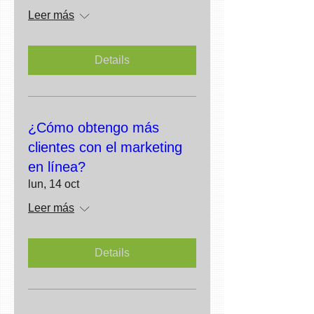
Leer más
Details
¿Cómo obtengo más
clientes con el marketing
en línea?
lun, 14 oct
Leer más
Details