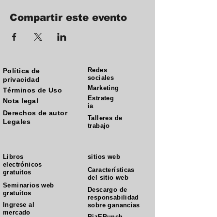
Compartir este evento
Redes
Política de
sociales
privacidad
Marketing
Términos de Uso
Estrateg
Nota legal
ia
Derechos de autor
Talleres de
Legales
trabajo
Libros
sitios web
electrónicos
Características
gratuitos
del sitio web
Seminarios web
Descargo de
gratuitos
responsabilidad
Ingrese al
sobre ganancias
mercado
BizEBunch