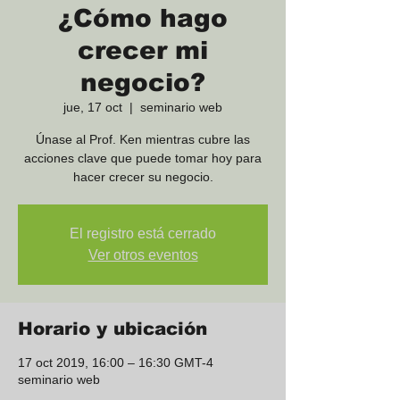
¿Cómo hago
crecer mi
negocio?
jue, 17 oct
  |  
seminario web
Únase al Prof. Ken mientras cubre las
acciones clave que puede tomar hoy para
hacer crecer su negocio.
El registro está cerrado
Ver otros eventos
Horario y ubicación
17 oct 2019, 16:00 – 16:30 GMT-4
seminario web