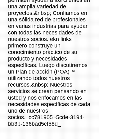
permiten ayudar a los clientes en
una amplia variedad de
proyectos.&nbsp; Confiamos en
una sólida red de profesionales
en varias industrias para ayudar
con todas las necesidades de
nuestros socios. ekn links
primero construye un
conocimiento práctico de su
producto y necesidades
específicas. Luego discutiremos
un Plan de acción (POA)™
utilizando todos nuestros
recursos.&nbsp; Nuestros
servicios se crean pensando en
usted y nos enfocamos en las
necesidades específicas de cada
uno de nuestros
socios._cc781905 -5cde-3194-
bb3b-136bad5cf58d_