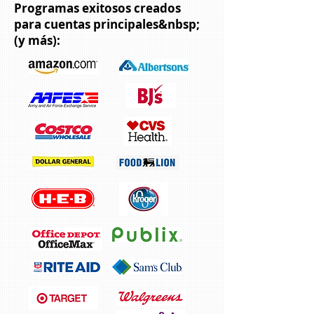
Programas exitosos creados
para cuentas principales&nbsp;
(y más):