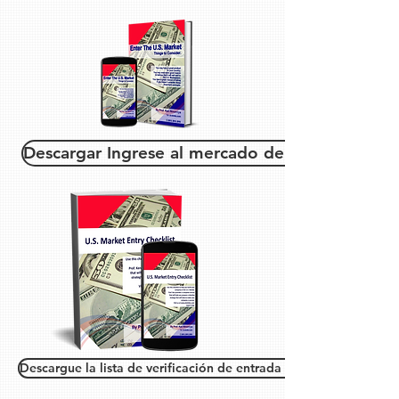
Descargar Ingrese al mercado de EE. UU.
Descargue la lista de verificación de entrada al mercado de EE.