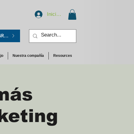
Iniciar sesión
GRATIS.
jo
Nuestra compañía
Resources
más
keting