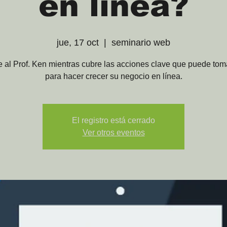
en línea?
jue, 17 oct
  |  
seminario web
 al Prof. Ken mientras cubre las acciones clave que puede tom
para hacer crecer su negocio en línea.
El registro está cerrado
Ver otros eventos