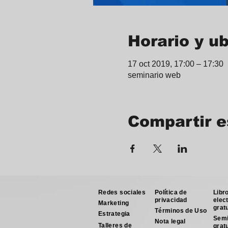
Horario y u
17 oct 2019, 17:00 – 17:30
seminario web
Compartir e
Redes sociales
Política de
Libr
privacidad
elec
Marketing
grat
Términos de Uso
Estrategia
Semi
Nota legal
Talleres de
grat