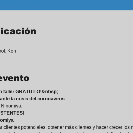
bicación
rof. Ken
evento
 un taller GRATUITO!&nbsp;
ante la crisis del coronavirus
n Ninomiya.
SISTENTES!
nomiya
 clientes potenciales, obtener más clientes y hacer crecer los n