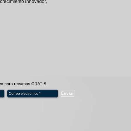
 crecimiento innovador, 
ico para recursos GRATIS.
Enviar