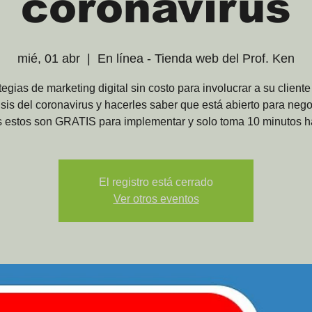
coronavirus
mié, 01 abr
  |  
En línea - Tienda web del Prof. Ken
tegias de marketing digital sin costo para involucrar a su client
risis del coronavirus y hacerles saber que está abierto para nego
 estos son GRATIS para implementar y solo toma 10 minutos h
El registro está cerrado
Ver otros eventos