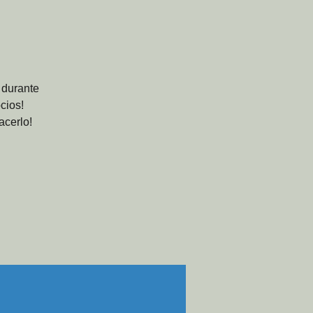
e durante
cios!
acerlo!