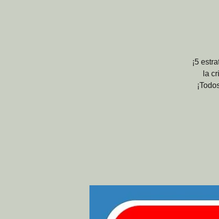
¡5 estra
la c
¡Todos