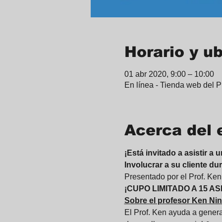
Horario y u
01 abr 2020, 9:00 – 10:00
En línea - Tienda web del P
Acerca del 
¡Está invitado a asistir a
Involucrar a su cliente dur
Presentado por el Prof. Ke
¡CUPO LIMITADO A 15 A
Sobre el profesor Ken Ni
El Prof. Ken ayuda a generar