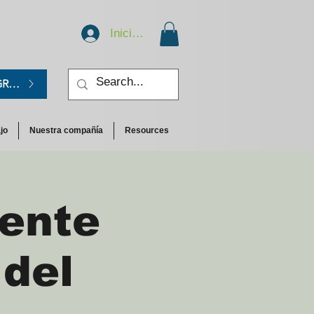
Iniciar sesión
GRATIS.
jo
Nuestra compañía
Resources
iente
 del