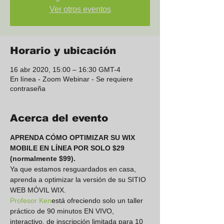
Ver otros eventos
Horario y ubicación
16 abr 2020, 15:00 – 16:30 GMT-4
En línea - Zoom Webinar - Se requiere
contraseña
Acerca del evento
APRENDA CÓMO OPTIMIZAR SU WIX 
MOBILE EN LÍNEA POR SOLO $29 
(normalmente $99).
Ya que estamos resguardados en casa, 
aprenda a optimizar la versión de su SITIO 
WEB MÓVIL WIX.
Profesor Ken
está ofreciendo solo un taller 
práctico de 90 minutos EN VIVO, 
interactivo, de inscripción limitada para 10 