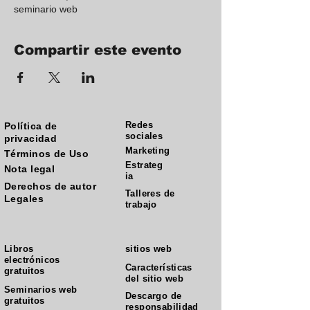
seminario web
Compartir este evento
Redes
Política de
sociales
privacidad
Marketing
Términos de Uso
Estrateg
Nota legal
ia
Derechos de autor
Talleres de
Legales
trabajo
Libros
sitios web
electrónicos
Características
gratuitos
del sitio web
Seminarios web
Descargo de
gratuitos
responsabilidad