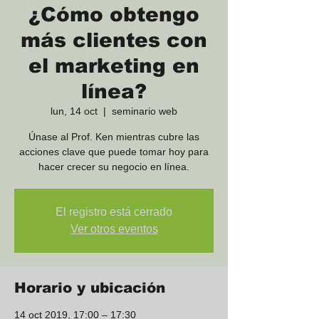
¿Cómo obtengo
más clientes con
el marketing en
línea?
lun, 14 oct
  |  
seminario web
Únase al Prof. Ken mientras cubre las
acciones clave que puede tomar hoy para
hacer crecer su negocio en línea.
El registro está cerrado
Ver otros eventos
Horario y ubicación
14 oct 2019, 17:00 – 17:30