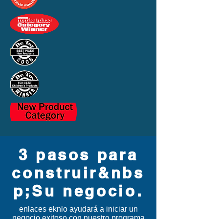
3 pasos para
construir&nbs
p;Su negocio.
enlaces ekn
lo ayudará a iniciar un
negocio exitoso con nuestro programa