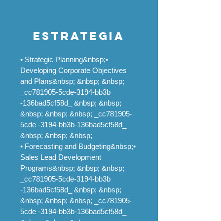
estrategia
• Strategic Planning&nbsp;•
Developing Corporate Objectives
and Plans&nbsp; &nbsp; &nbsp;
_cc781905-5cde-3194-bb3b
-136bad5cf58d_ &nbsp; &nbsp;
&nbsp; &nbsp; &nbsp; _cc781905-
5cde -3194-bb3b-136bad5cf58d_
&nbsp; &nbsp; &nbsp;
• Forecasting and Budgeting&nbsp;•
Sales Lead Development
Programs&nbsp; &nbsp; &nbsp;
_cc781905-5cde-3194-bb3b
-136bad5cf58d_ &nbsp; &nbsp;
&nbsp; &nbsp; &nbsp; _cc781905-
5cde -3194-bb3b-136bad5cf58d_