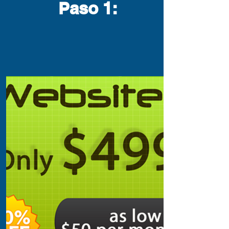
Paso 1
: