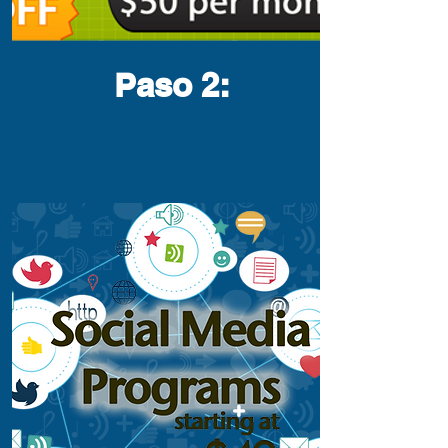
Paso 2
: