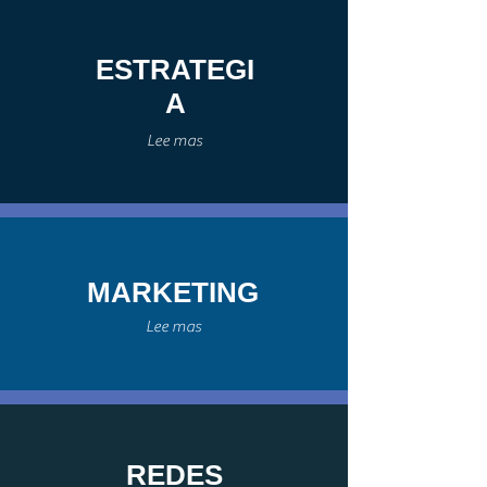
ESTRATEGI
A
Lee mas
MARKETING
Lee mas
REDES