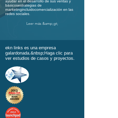
ayudar en el desarrollo de sus ventas y
básicos
estrategias de
marketing
incluido
comercialización en las
redes sociales.
Leer más &amp;gt;
ekn links es una empresa
galardonada.&nbsp;
Haga clic para
ver estudios de casos y proyectos.