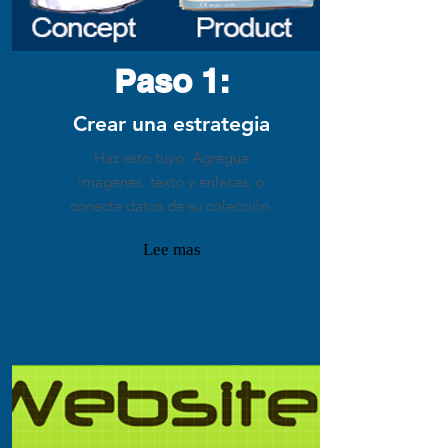
Paso 1:
Crear una estrategia
Haz esto tuyo. Agregue
imágenes, texto y enlaces, o
conecte datos de su colección.
Lee mas