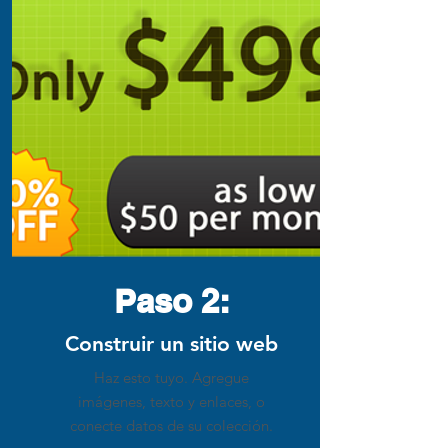
Paso 2:
Construir un sitio web
Haz esto tuyo. Agregue
imágenes, texto y enlaces, o
conecte datos de su colección.