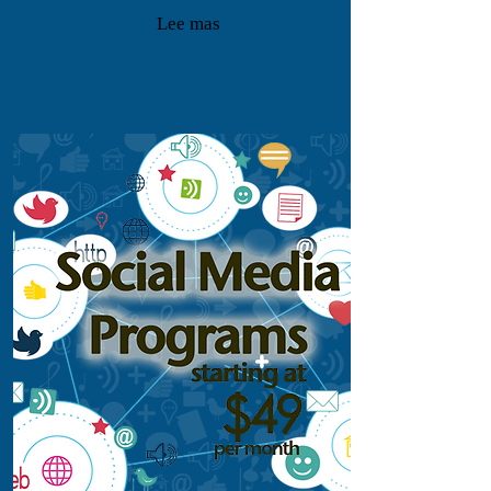
Lee mas