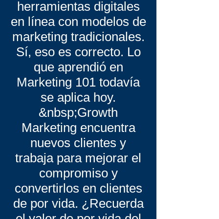
herramientas digitales
en línea con modelos de
marketing tradicionales.
Sí, eso es correcto. Lo
que aprendió en
Marketing 101 todavía
se aplica hoy.
&nbsp;Growth
Marketing encuentra
nuevos clientes y
trabaja para mejorar el
compromiso y
convertirlos en clientes
de por vida. ¿Recuerda
el valor de por vida del