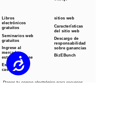
Libros
sitios web
electrónicos
Características
gratuitos
del sitio web
Seminarios web
Descargo de
gratuitos
responsabilidad
Ingrese al
sobre ganancias
mercado
BizEBunch
estadounidense
Accessibility
Estudios de
caso
Danos tu correo electrónico para recursos
GRATIS.