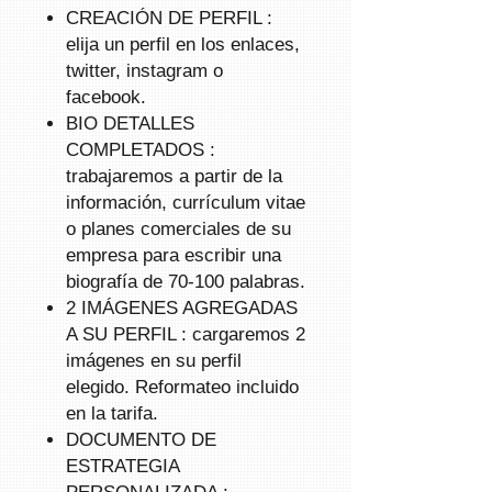
CREACIÓN
DE
PERFIL
:
elija un perfil en los enlaces,
twitter, instagram o
facebook.
BIO DETALLES
COMPLETADOS
:
trabajaremos a partir de la
información, currículum vitae
o planes comerciales de su
empresa para escribir una
biografía de 70-100 palabras.
2 IMÁGENES AGREGADAS
A SU PERFIL
: cargaremos 2
imágenes en su perfil
elegido. Reformateo incluido
en la tarifa.
DOCUMENTO DE
ESTRATEGIA