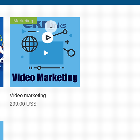
Marketing
Vista rápida
Vídeo marketing
Precio
299,00 US$