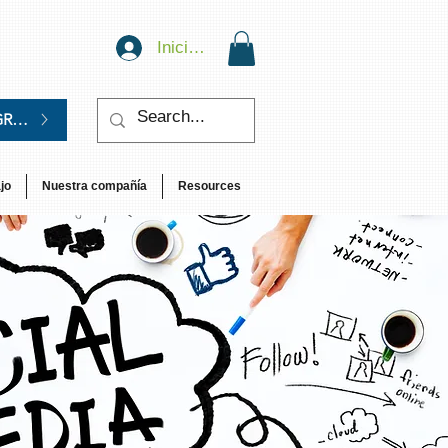
Iniciar sesión
GRATIS.
jo
Nuestra compañía
Resources