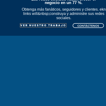
negocio en un 77 %.
Obtenga más fanáticos, seguidores y clientes. ekn
links will&nbsp;construya y administre sus redes
sociales.
VER NUESTRO TRABAJO
CONTÁCTENOS