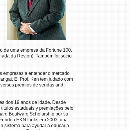
eço de uma empresa da Fortune 100,
ciada da Revlon). Também foi sócio
 as empresas a entender o mercado
angai. El Prof. Ken tem judado com
iversos prêmios de vendas and
tes dos 19 anos de idade. Desde
títulos estaduais y premiações pelo
hard Boulware Scholarship por su
. Fundou EKN Links em 2003, una
un sistema para ayudar a educar a