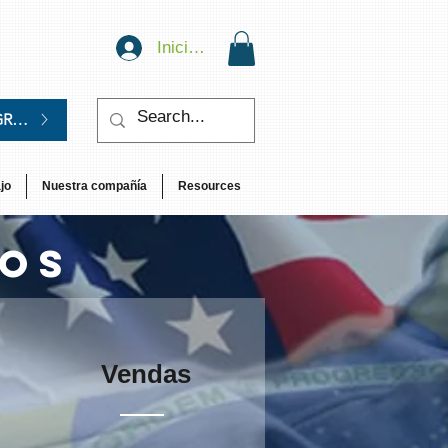
Iniciar sesión
GRATIS.
jo
Nuestra compañía
Resources
mos
Vendas