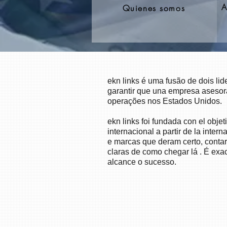
A
Quienes somos
ekn links é uma fusão de dois lid
garantir que una empresa asesor
operações nos Estados Unidos.
ekn links foi fundada con el obj
internacional a partir de la int
e marcas que deram certo, conta
claras de como chegar lá . É exa
alcance o sucesso.