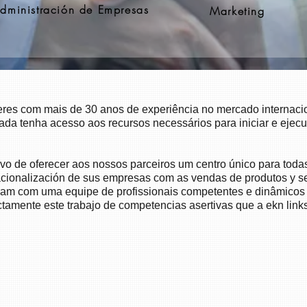
dministración de Empresas
Marketing
eres com mais de 30 anos de experiência no mercado internacion
ada tenha acesso aos recursos necessários para iniciar e ejec
etivo de oferecer aos nossos parceiros um centro único para to
ernacionalización de sus empresas com as vendas de produtos y 
ram com uma equipe de profissionais competentes e dinâmicos
ctamente este trabajo de competencias asertivas que a ekn links