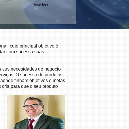
Ventas
al, cujo principal objetivo é
utar com sucesso suas
das sus necesidades de negocio
serviços. O sucesso de produtos
 aonde tinham objetivos e metas
 cria para que o seu produto