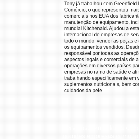
Tony já trabalhou com Greenfield
Comércio, o que representou mai
comerciais nos EUA dos fabricant
manutenção de equipamento, inclu
mundial Kitchenaid. Ajudou a est
internacional de empresas de ser
todo o mundo, vender as peças e 
os equipamentos vendidos. Desde
responsável por todas as operaç
aspectos legais e comerciais de 
operações em diversos países par
empresas no ramo de saúde e al
trabalhando especificamente em v
suplementos nutricionais, bem c
cuidados da pele
Servicios: ekn enlaces ofe
grandes empresas como ta