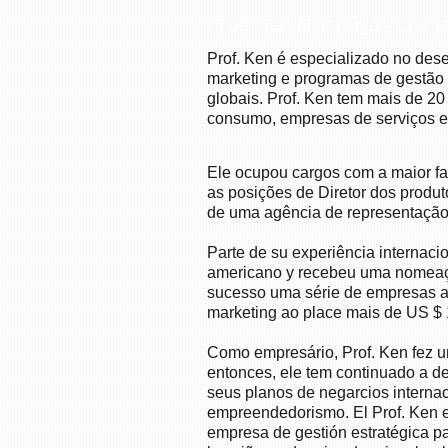
Prof. Ken Ninomiya - Owne
Prof. Ken é especializado no des
marketing e programas de gestão
globais. Prof. Ken tem mais de 2
consumo, empresas de serviços e
Ele ocupou cargos com a maior fa
as posições de Diretor dos produ
de uma agência de representação
Parte de su experiência internac
americano y recebeu uma nomeação
sucesso uma série de empresas a
marketing ao place mais de US $ 1
Como empresário, Prof. Ken fez u
entonces, ele tem continuado a d
seus planos de negarcios interna
empreendedorismo. El Prof. Ken 
empresa de gestión estratégica pa